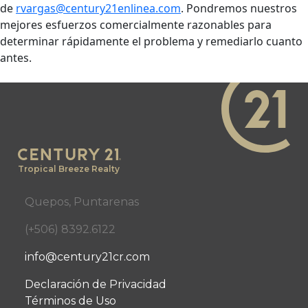
de
rvargas@century21enlinea.com
. Pondremos nuestros
mejores esfuerzos comercialmente razonables para
determinar rápidamente el problema y remediarlo cuanto
antes.
Tropical Breeze Realty
Quepos, Puntarenas
(+506) 8392.6122
info@century21cr.com
Declaración de Privacidad
Términos de Uso